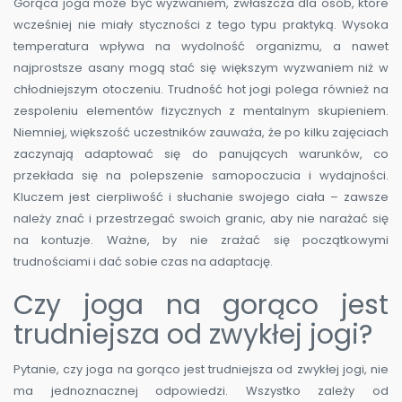
Gorąca joga może być wyzwaniem, zwłaszcza dla osób, które
wcześniej nie miały styczności z tego typu praktyką. Wysoka
temperatura wpływa na wydolność organizmu, a nawet
najprostsze asany mogą stać się większym wyzwaniem niż w
chłodniejszym otoczeniu. Trudność hot jogi polega również na
zespoleniu elementów fizycznych z mentalnym skupieniem.
Niemniej, większość uczestników zauważa, że po kilku zajęciach
zaczynają adaptować się do panujących warunków, co
przekłada się na polepszenie samopoczucia i wydajności.
Kluczem jest cierpliwość i słuchanie swojego ciała – zawsze
należy znać i przestrzegać swoich granic, aby nie narażać się
na kontuzje. Ważne, by nie zrażać się początkowymi
trudnościami i dać sobie czas na adaptację.
Czy joga na gorąco jest
trudniejsza od zwykłej jogi?
Pytanie, czy joga na gorąco jest trudniejsza od zwykłej jogi, nie
ma jednoznacznej odpowiedzi. Wszystko zależy od