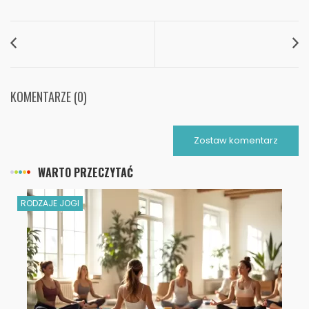
KOMENTARZE (0)
Zostaw komentarz
WARTO PRZECZYTAĆ
RODZAJE JOGI