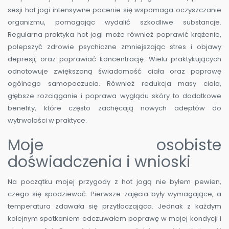
sesji hot jogi intensywne pocenie się wspomaga oczyszczanie
organizmu, pomagając wydalić szkodliwe substancje.
Regularna praktyka hot jogi może również poprawić krążenie,
polepszyć zdrowie psychiczne zmniejszając stres i objawy
depresji, oraz poprawiać koncentrację. Wielu praktykujących
odnotowuje zwiększoną świadomość ciała oraz poprawę
ogólnego samopoczucia. Również redukcja masy ciała,
głębsze rozciąganie i poprawa wyglądu skóry to dodatkowe
benefity, które często zachęcają nowych adeptów do
wytrwałości w praktyce.
Moje osobiste
doświadczenia i wnioski
Na początku mojej przygody z hot jogą nie byłem pewien,
czego się spodziewać. Pierwsze zajęcia były wymagające, a
temperatura zdawała się przytłaczająca. Jednak z każdym
kolejnym spotkaniem odczuwałem poprawę w mojej kondycji i