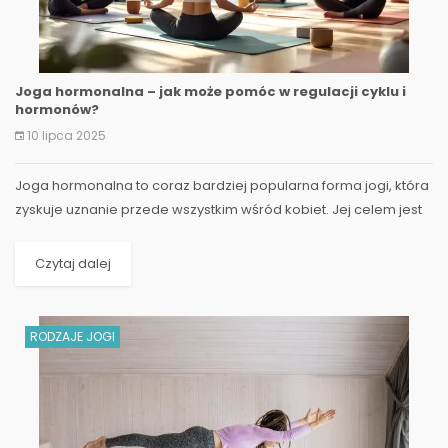
Joga hormonalna – jak może pomóc w regulacji cyklu i
hormonów?
10 lipca 2025
Joga hormonalna to coraz bardziej popularna forma jogi, która
zyskuje uznanie przede wszystkim wśród kobiet. Jej celem jest
harmonizacja pracy układu hormonalnego...
Czytaj dalej
RODZAJE JOGI