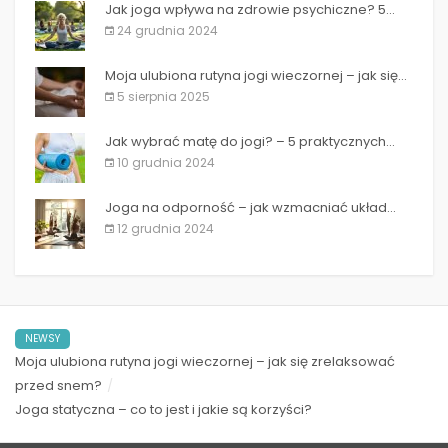
Jak joga wpływa na zdrowie psychiczne? 5...
24 grudnia 2024
Moja ulubiona rutyna jogi wieczornej – jak się...
5 sierpnia 2025
Jak wybrać matę do jogi? – 5 praktycznych...
10 grudnia 2024
Joga na odporność – jak wzmacniać układ...
12 grudnia 2024
NEWSY
Moja ulubiona rutyna jogi wieczornej – jak się zrelaksować
przed snem?
Joga statyczna – co to jest i jakie są korzyści?