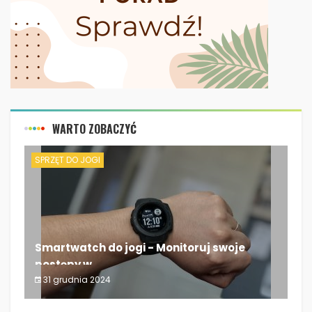
WARTO ZOBACZYĆ
SPRZĘT DO JOGI
Smartwatch do jogi - Monitoruj swoje
postępy w...
31 grudnia 2024
Smartwatch do jogi - Monitoruj swoje postępy w...