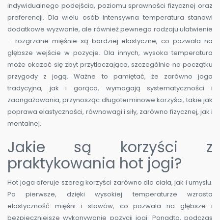
indywidualnego podejścia, poziomu sprawności fizycznej oraz
preferencji. Dla wielu osób intensywna temperatura stanowi
dodatkowe wyzwanie, ale również pewnego rodzaju ułatwienie
– rozgrzane mięśnie są bardziej elastyczne, co pozwala na
głębsze wejście w pozycje. Dla innych, wysoka temperatura
może okazać się zbyt przytłaczająca, szczególnie na początku
przygody z jogą. Ważne to pamiętać, że zarówno joga
tradycyjna, jak i gorąca, wymagają systematyczności i
zaangażowania, przynosząc długoterminowe korzyści, takie jak
poprawa elastyczności, równowagi i siły, zarówno fizycznej, jak i
mentalnej.
Jakie są korzyści z
praktykowania hot jogi?
Hot joga oferuje szereg korzyści zarówno dla ciała, jak i umysłu.
Po pierwsze, dzięki wysokiej temperaturze wzrasta
elastyczność mięśni i stawów, co pozwala na głębsze i
bezpieczniejsze wykonywanie pozycji jogi. Ponadto, podczas