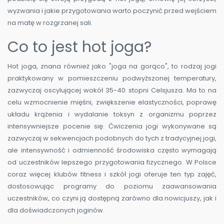
wyzwania i jakie przygotowania warto poczynić przed wejściem
na matę w rozgrzanej sali.
Co to jest hot joga?
Hot joga, znana również jako "joga na gorąco", to rodzaj jogi
praktykowany w pomieszczeniu podwyższonej temperatury,
zazwyczaj oscylującej wokół 35-40 stopni Celsjusza. Ma to na
celu wzmocnienie mięśni, zwiększenie elastyczności, poprawę
układu krążenia i wydalanie toksyn z organizmu poprzez
intensywniejsze pocenie się. Ćwiczenia jogi wykonywane są
zazwyczaj w sekwencjach podobnych do tych z tradycyjnej jogi,
ale intensywność i odmienność środowiska często wymagają
od uczestników lepszego przygotowania fizycznego. W Polsce
coraz więcej klubów fitness i szkół jogi oferuje ten typ zajęć,
dostosowując programy do poziomu zaawansowania
uczestników, co czyni ją dostępną zarówno dla nowicjuszy, jak i
dla doświadczonych joginów.