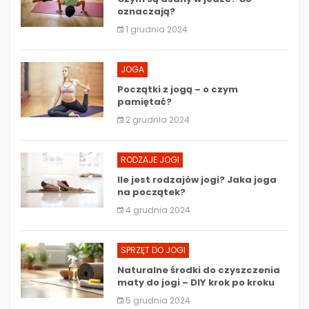
oznaczają?
1 grudnia 2024
JOGA
Początki z jogą – o czym
pamiętać?
2 grudnia 2024
RODZAJE JOGI
Ile jest rodzajów jogi? Jaka joga
na początek?
4 grudnia 2024
SPRZĘT DO JOGI
Naturalne środki do czyszczenia
maty do jogi – DIY krok po kroku
5 grudnia 2024