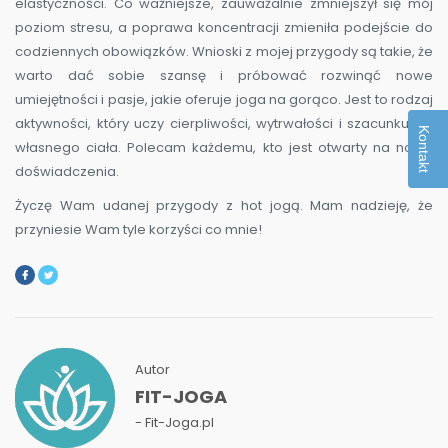
elastyczności. Co ważniejsze, zauważalnie zmniejszył się mój
poziom stresu, a poprawa koncentracji zmieniła podejście do
codziennych obowiązków. Wnioski z mojej przygody są takie, że
warto dać sobie szansę i próbować rozwinąć nowe
umiejętności i pasje, jakie oferuje joga na gorąco. Jest to rodzaj
aktywności, który uczy cierpliwości, wytrwałości i szacunku do
Kontakt
własnego ciała. Polecam każdemu, kto jest otwarty na nowe
doświadczenia.
Życzę Wam udanej przygody z hot jogą. Mam nadzieję, że
przyniesie Wam tyle korzyści co mnie!
Autor
FIT-JOGA
- Fit-Joga.pl