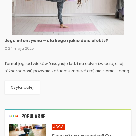
Joga intensywna – dla kogo i jakie daje efekty?
24 maja 2025
Temat jogi od wieków fascynuje ludzi na całym świecie, a jej
różnorodność pozwala każdemu znaleźć coś dla siebie. Jedną
z najbardziej dynamicznych odmian...
Czytaj dalej
POPULARNE
JOGA
Czym są asany w jodze? Co