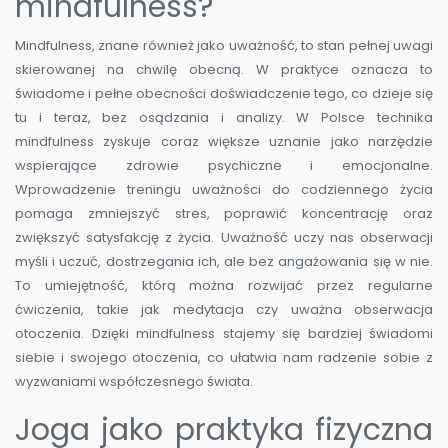
mindfulness?
Mindfulness, znane również jako uważność, to stan pełnej uwagi
skierowanej na chwilę obecną. W praktyce oznacza to
świadome i pełne obecności doświadczenie tego, co dzieje się
tu i teraz, bez osądzania i analizy. W Polsce technika
mindfulness zyskuje coraz większe uznanie jako narzędzie
wspierające zdrowie psychiczne i emocjonalne.
Wprowadzenie treningu uważności do codziennego życia
pomaga zmniejszyć stres, poprawić koncentrację oraz
zwiększyć satysfakcję z życia. Uważność uczy nas obserwacji
myśli i uczuć, dostrzegania ich, ale bez angażowania się w nie.
To umiejętność, którą można rozwijać przez regularne
ćwiczenia, takie jak medytacja czy uważna obserwacja
otoczenia. Dzięki mindfulness stajemy się bardziej świadomi
siebie i swojego otoczenia, co ułatwia nam radzenie sobie z
wyzwaniami współczesnego świata.
Joga jako praktyka fizyczna