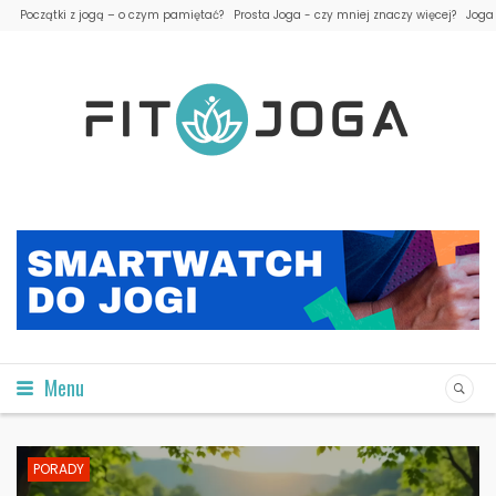
Początki z jogą – o czym pamiętać?
Prosta Joga - czy mniej znaczy więcej?
Joga
Menu
PORADY