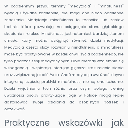
W codziennym języku terminy "medytacja" i "mindfulness"
bywają używane zamiennie, ale mają one nieco odmienne
znaczenia. Medytacja mindfulness to technika lub zestaw
technik, które pozwalają na osiągnięcie stanu głębokiego
skupienia i relaksu. Mindfulness jest natomiast bardziej stanem
umysłu, który można osiągnąć również dzięki medytacji.
Medytacja często służy rozwijaniu mindfulness, a mindfulness
może być praktykowane w każdej chwili życia codziennego, nie
tylko podczas sesji medytacyjnych. Obie metody wzajemnie się
wzbogacają i wspierają, oferując głębsze zrozumienie siebie
oraz zwiększoną jakość życia. Choć medytacja uważności bywa
integralną częścią praktyki mindfulness, nie są one tożsame.
Dzięki wyjaśnieniu tych różnic oraz czym polega trening
uważności osoby praktykujące jogę w Polsce mogą lepiej
dostosować swoje działania do osobistych potrzeb i
oczekiwań.
Praktyczne wskazówki jak