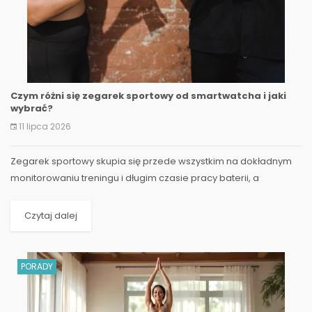
Czym różni się zegarek sportowy od smartwatcha i jaki
wybrać?
11 lipca 2026
​Zegarek sportowy skupia się przede wszystkim na dokładnym
monitorowaniu treningu i długim czasie pracy baterii, a
smartwatch stawia na funkcje smart, takie jak powiadomienia...
Czytaj dalej
PORADY