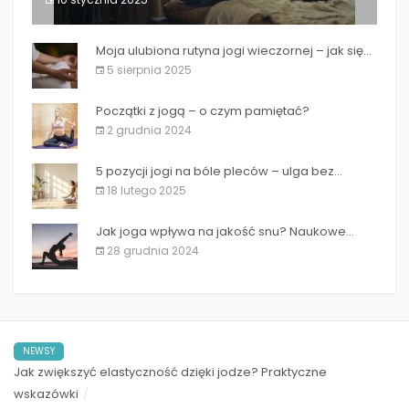
10 mitów o jodze – co naprawdę warto...
Moja ulubiona rutyna jogi wieczornej – jak się...
5 sierpnia 2025
Początki z jogą – o czym pamiętać?
2 grudnia 2024
5 pozycji jogi na bóle pleców – ulga bez...
18 lutego 2025
Jak joga wpływa na jakość snu? Naukowe...
28 grudnia 2024
NEWSY
Jak zwiększyć elastyczność dzięki jodze? Praktyczne
wskazówki