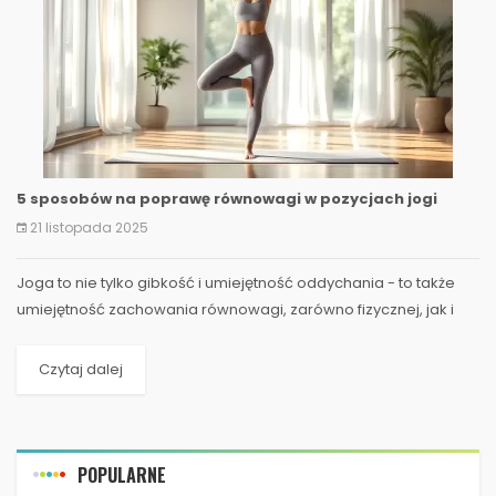
5 sposobów na poprawę równowagi w pozycjach jogi
21 listopada 2025
Joga to nie tylko gibkość i umiejętność oddychania - to także
umiejętność zachowania równowagi, zarówno fizycznej, jak i
duchowej. Dla wielu osób...
Czytaj dalej
POPULARNE