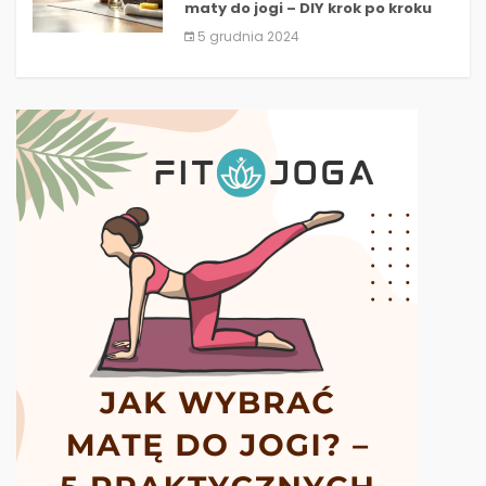
maty do jogi – DIY krok po kroku
5 grudnia 2024