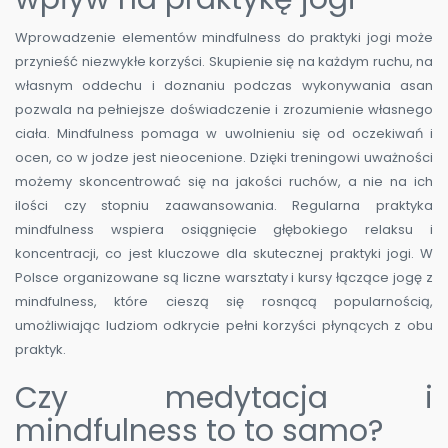
Wprowadzenie elementów mindfulness do praktyki jogi może
przynieść niezwykłe korzyści. Skupienie się na każdym ruchu, na
własnym oddechu i doznaniu podczas wykonywania asan
pozwala na pełniejsze doświadczenie i zrozumienie własnego
ciała. Mindfulness pomaga w uwolnieniu się od oczekiwań i
ocen, co w jodze jest nieocenione. Dzięki treningowi uważności
możemy skoncentrować się na jakości ruchów, a nie na ich
ilości czy stopniu zaawansowania. Regularna praktyka
mindfulness wspiera osiągnięcie głębokiego relaksu i
koncentracji, co jest kluczowe dla skutecznej praktyki jogi. W
Polsce organizowane są liczne warsztaty i kursy łączące jogę z
mindfulness, które cieszą się rosnącą popularnością,
umożliwiając ludziom odkrycie pełni korzyści płynących z obu
praktyk.
Czy medytacja i
mindfulness to to samo?