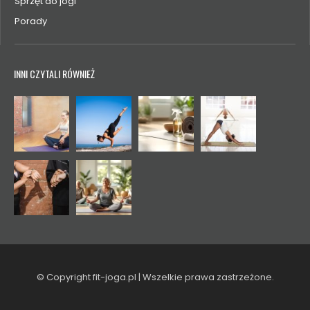
Sprzęt do jogi
Porady
INNI CZYTALI RÓWNIEŻ
© Copyright fit-joga.pl | Wszelkie prawa zastrzeżone.