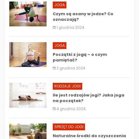
JOGA
Czym są asany w jodze? Co
oznaczają?
1 grudnia 2024
JOGA
Początki z jogą – o czym
pamiętać?
2 grudnia 2024
RODZAJE JOGI
Ile jest rodzajów jogi? Jaka joga
na początek?
4 grudnia 2024
SPRZĘT DO JOGI
Naturalne środki do czyszczenia