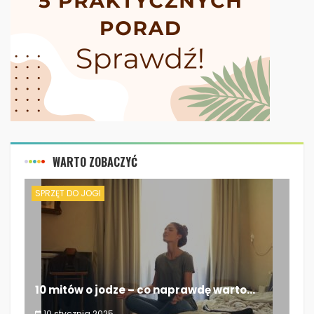
WARTO ZOBACZYĆ
SPRZĘT DO JOGI
10 mitów o jodze – co naprawdę warto...
10 stycznia 2025