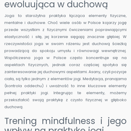
ewoluująca w duchową
Joga to starożytna praktyka łącząca elementy fizyczne,
mentalne i duchowe. Choć wiele osób w Polsce kojarzy jogę
przede wszystkim z fizycznymi ćwiczeniami poprawiającymi
elastyczność i siłę, jej korzenie sięgają znacznie głębiej. W
rzeczywistości joga w swoim rdzeniu jest duchową ścieżką
prowadzącą do spokoju umysłu i równowagi wewnętrznej.
Współczesna joga w Polsce często koncentruje się na
aspektach fizycznych, jednak coraz częściej spotyka się
zainteresowanie jej duchowymi aspektami. Asany, czyli pozycje
ciała, są tylko jednym z elementów jogi. Medytacja, pranajama
(kontrola oddechu) i uważność to inne kluczowe elementy
pełnej praktyki jogi. Integrując te elementy, możemy
przekształcić swoją praktykę z czysto fizycznej w głęboko
duchową.
Trening mindfulness i jego
wpływ na praktykę jogi