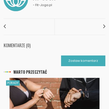
- Fit-Joga.pl
KOMENTARZE (0)
Zostaw komentarz
WARTO PRZECZYTAĆ
PORADY