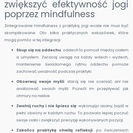
zwiększyć efektywność jogi
poprzez mindfulness
Zintegrowanie mindfulness z praktyką jogi wcale nie musi być
skomplikowane. Oto kilka praktycznych wskazówek, które
mogą pomóc w tej integracji:
Skup się na oddechu
: oddech to pomost między ciałem
a umysłem. Zwracaj uwagę na każdy wdech i wydech,
mantenienie świadomego rytmu oddechu pomoże
zachować uważność podczas praktyki.
Obserwuj swoje myśli
: staraj się nie oceniać ani nie
analizować swoich myśli. Pozwól im przepływać jak
chmury na niebie.
Zwolnij ruchy i nie śpiesz się
: wykonując asany, bądź w
pełni obecny w każdym ruchu. To pozwala lepiej poczuć
swoje ciało i zwiększyć precyzję wykonywanych pozycji.
Zakończ praktykę chwilą refleksji
: po ćwiczeniach